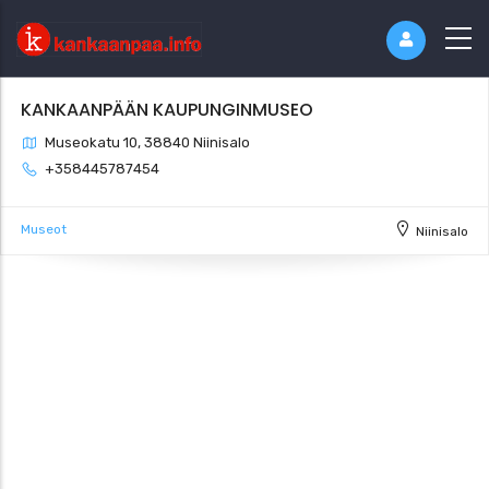
KANKAANPÄÄN KAUPUNGINMUSEO
Museokatu 10, 38840 Niinisalo
+358445787454
Museot
Niinisalo