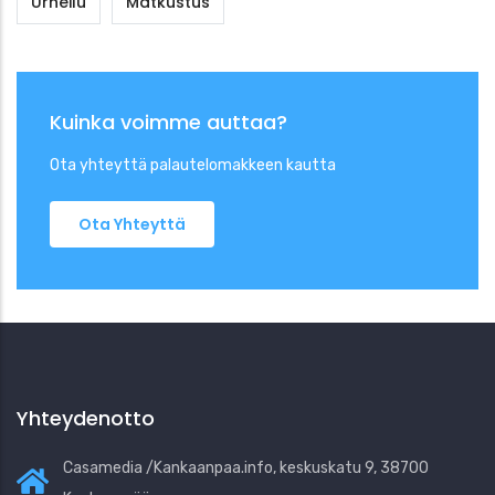
Urheilu
Matkustus
Kuinka voimme auttaa?
Ota yhteyttä palautelomakkeen kautta
Ota Yhteyttä
Yhteydenotto
Casamedia /Kankaanpaa.info, keskuskatu 9, 38700