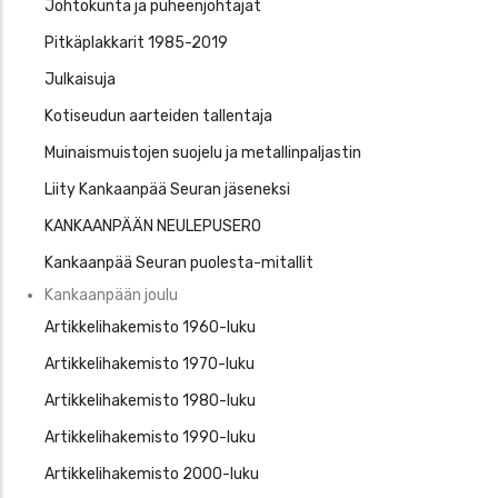
Johtokunta ja puheenjohtajat
Pitkäplakkarit 1985-2019
Julkaisuja
Kotiseudun aarteiden tallentaja
Muinaismuistojen suojelu ja metallinpaljastin
Liity Kankaanpää Seuran jäseneksi
KANKAANPÄÄN NEULEPUSERO
Kankaanpää Seuran puolesta-mitallit
Kankaanpään joulu
Artikkelihakemisto 1960-luku
Artikkelihakemisto 1970-luku
Artikkelihakemisto 1980-luku
Artikkelihakemisto 1990-luku
Artikkelihakemisto 2000-luku