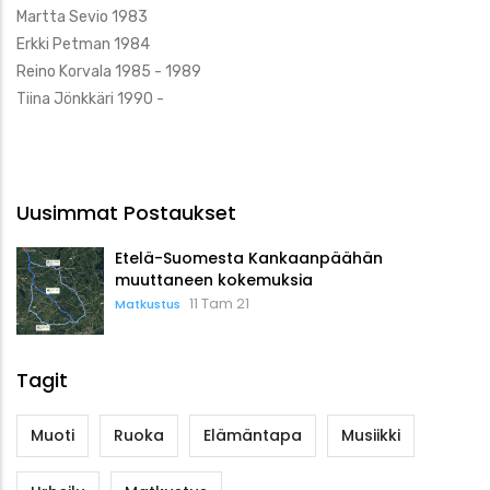
Martta Sevio 1983
Erkki Petman 1984
Reino Korvala 1985 - 1989
Tiina Jönkkäri 1990 -
Uusimmat Postaukset
Etelä-Suomesta Kankaanpäähän
muuttaneen kokemuksia
11 Tam 21
Matkustus
Tagit
Muoti
Ruoka
Elämäntapa
Musiikki