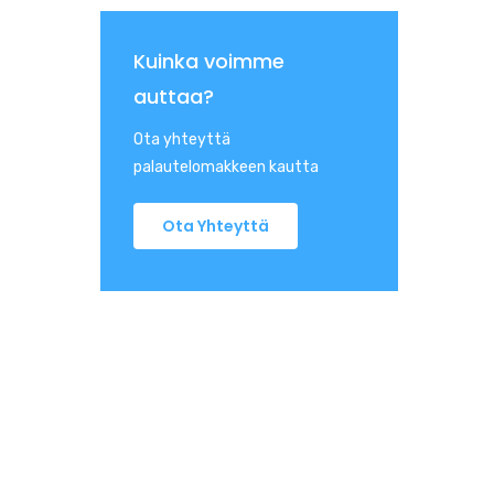
Kuinka voimme
auttaa?
Ota yhteyttä
palautelomakkeen kautta
Ota Yhteyttä