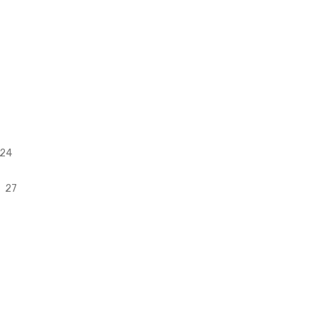
 24
ä 27