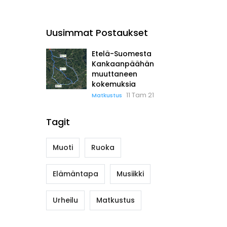
Uusimmat Postaukset
Etelä-Suomesta
Kankaanpäähän
muuttaneen
kokemuksia
11 Tam 21
Matkustus
Tagit
Muoti
Ruoka
Elämäntapa
Musiikki
Urheilu
Matkustus