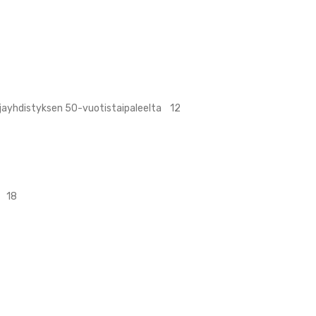
ajayhdistyksen 50-vuotistaipaleelta 12
ä 18