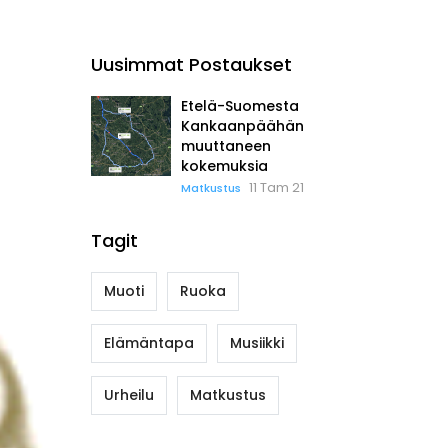
Uusimmat Postaukset
Etelä-Suomesta
Kankaanpäähän
muuttaneen
kokemuksia
11 Tam 21
Matkustus
Tagit
Muoti
Ruoka
Elämäntapa
Musiikki
Urheilu
Matkustus