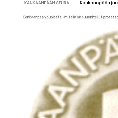
Seura
KANKAANPÄÄN SEURA
Kankaanpään jou
Kankaanpään puolesta -mitalin on suunnitellut professo