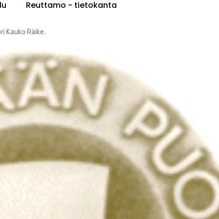
lu
Reuttamo - tietokanta
ri Kauko Räike.