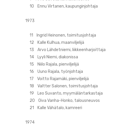
10 Ennu Virtanen, kaupunginjohtaja
1973
11 Ingrid Heinonen, toimitusjohtaja
12 Kalle Kulhua, maanviljelijä
13 Arvo Lähdetniemi, liikkeenharjoittaja
14 Lyyli Niemi, diakonissa
15 Niilo Rajala, pienviljelijä
16 Uuno Rajala, työnjohtaja
17 Voitto Rajamäki, pienviljelijä
18 Valtter Salonen, toimitusjohtaja
19 Leo Suvanto, myymäläntarkastaja
20 Oiva Vanha-Honko, talousneuvos
21 Kalle Vähätalo, kamreeri
1974