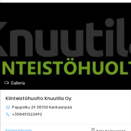
Galleria
Kiinteistöhuolto Knuutila Oy
Pajupolku 29 38700 Kankaanpää
+358451222492
Kiinteistöhuolto