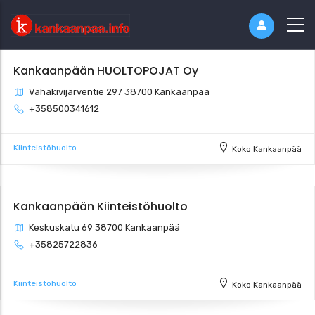
Kankaanpään HUOLTOPOJAT Oy
Vähäkivijärventie 297 38700 Kankaanpää
+358500341612
Kiinteistöhuolto
Koko Kankaanpää
Kankaanpään Kiinteistöhuolto
Keskuskatu 69 38700 Kankaanpää
+35825722836
Kiinteistöhuolto
Koko Kankaanpää