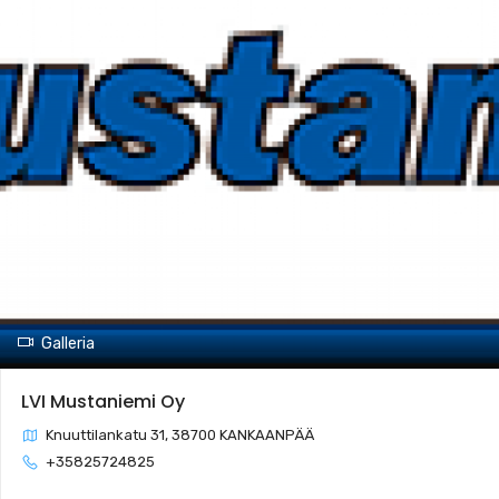
Galleria
LVI Mustaniemi Oy
Knuuttilankatu 31, 38700 KANKAANPÄÄ
+35825724825