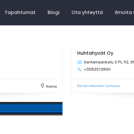
Tapahtumat
Blogi
Ota yhteyttä
Ilmoita
Huhtahyvät Oy
Santamaankatu 2 PL 92, 3
+3582572850
Elintarvikkeiden tuotanto
Reima