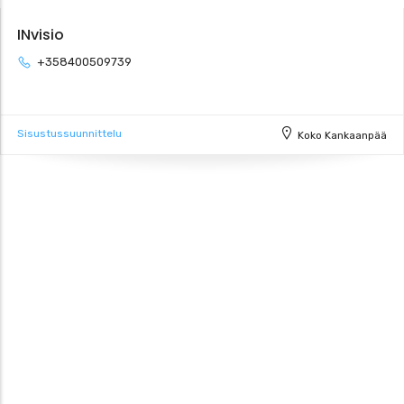
INvisio
+358400509739
Sisustussuunnittelu
Koko Kankaanpää