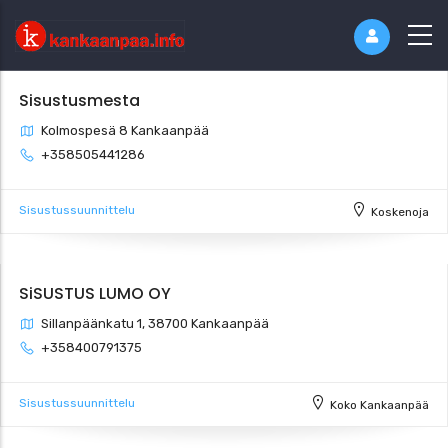
Sisustusmesta
Kolmospesä 8 Kankaanpää
+358505441286
Sisustussuunnittelu
Koskenoja
SiSUSTUS LUMO OY
Sillanpäänkatu 1, 38700 Kankaanpää
+358400791375
Sisustussuunnittelu
Koko Kankaanpää