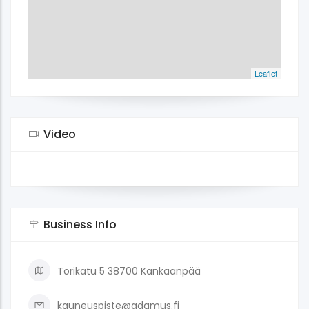
Leaflet
Video
Business Info
Torikatu 5 38700 Kankaanpää
kauneuspiste@adamus.fi