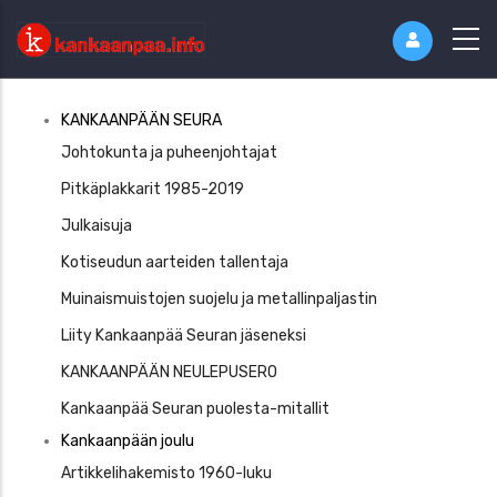
Kankaaanpää
KANKAANPÄÄN SEURA
Seura
Johtokunta ja puheenjohtajat
Pitkäplakkarit 1985-2019
Julkaisuja
Kotiseudun aarteiden tallentaja
Muinaismuistojen suojelu ja metallinpaljastin
Liity Kankaanpää Seuran jäseneksi
KANKAANPÄÄN NEULEPUSERO
Kankaanpää Seuran puolesta-mitallit
Kankaanpään joulu
Artikkelihakemisto 1960-luku