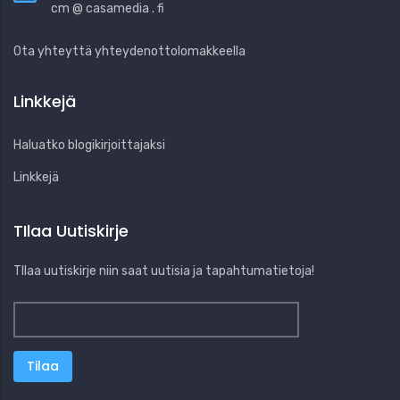
cm @ casamedia . fi
Ota yhteyttä yhteydenottolomakkeella
Linkkejä
Haluatko blogikirjoittajaksi
Linkkejä
TIlaa Uutiskirje
TIlaa uutiskirje niin saat uutisia ja tapahtumatietoja!