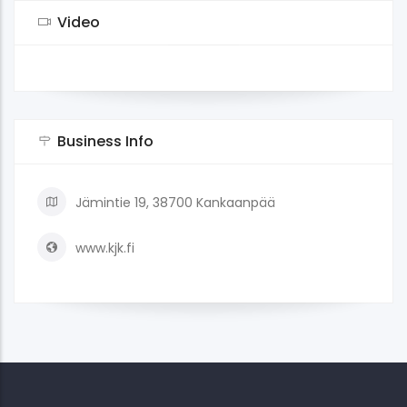
Video
Business Info
Jämintie 19, 38700 Kankaanpää
www.kjk.fi