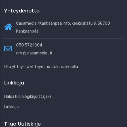
Yhteydenotto
Casamedia /Kankaanpaa.info, keskuskatu 9, 38700
Kankaanpää
050 5721 004
cm @ casamedia . fi
Ota yhteyttä yhteydenottolomakkeella
Linkkejä
Haluatko blogikirjoittajaksi
Linkkejä
TIlaa Uutiskirje