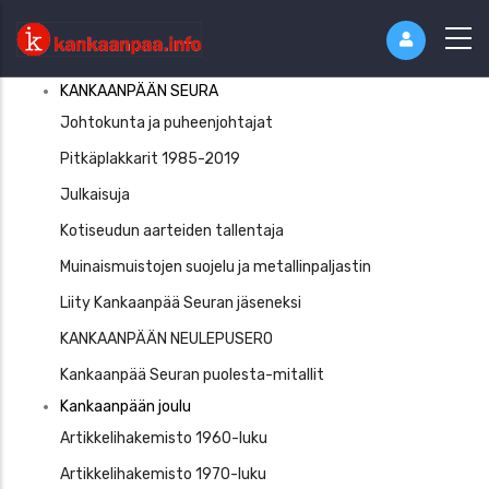
Kankaaanpää
KANKAANPÄÄN SEURA
Seura
Johtokunta ja puheenjohtajat
Pitkäplakkarit 1985-2019
Julkaisuja
Kotiseudun aarteiden tallentaja
Muinaismuistojen suojelu ja metallinpaljastin
Liity Kankaanpää Seuran jäseneksi
KANKAANPÄÄN NEULEPUSERO
Kankaanpää Seuran puolesta-mitallit
Kankaanpään joulu
Artikkelihakemisto 1960-luku
Artikkelihakemisto 1970-luku