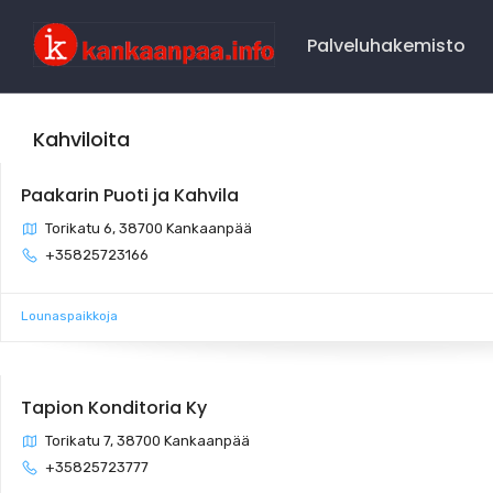
Main
Navigation
Palveluhakemisto
Kahviloita
Paakarin Puoti ja Kahvila
Torikatu 6, 38700 Kankaanpää
+35825723166
Lounaspaikkoja
Tapion Konditoria Ky
Torikatu 7, 38700 Kankaanpää
+35825723777