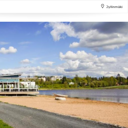
Jyllinmäki