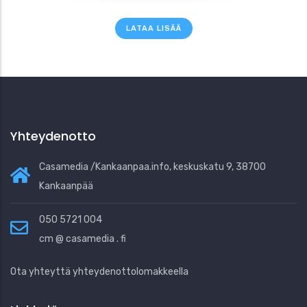
LATAA LISÄÄ
Yhteydenotto
Casamedia /Kankaanpaa.info, keskuskatu 9, 38700
Kankaanpää
050 5721 004
cm @ casamedia . fi
Ota yhteyttä yhteydenottolomakkeella