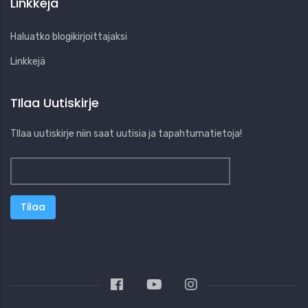
Linkkejä
Haluatko blogikirjoittajaksi
Linkkejä
TIlaa Uutiskirje
TIlaa uutiskirje niin saat uutisia ja tapahtumatietoja!