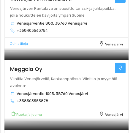
Venesjärven Rantalava on suosittu tanssi- ja juhlapaikka,
joka houkuttelee kävijöitä ympäri Suome
Venesjärventie 880, 38760 Venesjärvi
+358403563754
Juhlatiloja
Venesjärvi
Meggala Oy
Viinitila Venesjärvellä, Kankaanpäässä. Viinitila ja myymälä
avoinna:
Venesjärventie 1005, 38760 Venesjärvi
+358503553878
Ruoka ja juoma
Venesjärvi