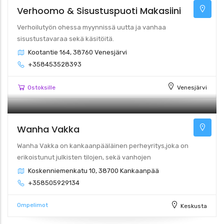
Verhoomo & Sisustuspuoti Makasiini
Verhoilutyön ohessa myynnissä uutta ja vanhaa
sisustustavaraa sekä käsitöitä.
Kootantie 164, 38760 Venesjärvi
+358453528393
Ostoksille
Venesjärvi
Wanha Vakka
Wanha Vakka on kankaanpääläinen perheyritys,joka on
erikoistunut julkisten tilojen, sekä vanhojen
Koskenniemenkatu 10, 38700 Kankaanpää
+358505929134
Ompelimot
Keskusta