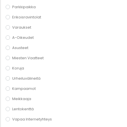
Parkkipaikka
Erikoisravintolat
Varaukset
A-Oikeudet
Asusteet
Miesten Vaatteet
Koruja
Urheiluvälineitä
Kampaamot
Meikkaaja
Lentokenttä
Vapaa Internetyhteys